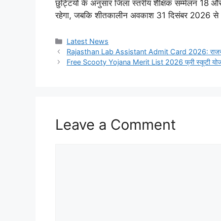
छुट्टियों के अनुसार जिला स्तरीय शैक्षिक सम्मेलन 18
रहेगा, जबकि शीतकालीन अवकाश 31 दिसंबर 2026 से 
Categories
Latest News
Rajasthan Lab Assistant Admit Card 2026: राजस्थान लैब
Free Scooty Yojana Merit List 2026 फ्री स्कूटी योजना क
Leave a Comment
Comment