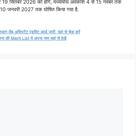
 और 19 सितंबर 2026 को होंगे, मध्यावधि अवकाश 4 से 15 नवंबर तक
10 जनवरी 2027 तक घोषित किया गया है.
 असिस्टेंट एडमिट कार्ड जारी, यहां से चेक करें
ी Merit List में अपना नाम यहां से देखें