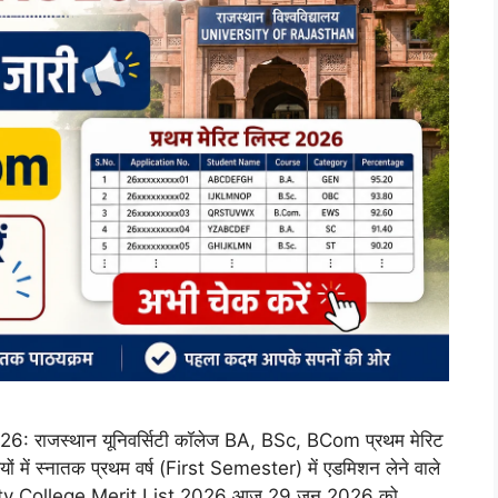
: राजस्थान यूनिवर्सिटी कॉलेज BA, BSc, BCom प्रथम मेरिट
यों में स्नातक प्रथम वर्ष (First Semester) में एडमिशन लेने वाले
ersity College Merit List 2026 आज 29 जून 2026 को