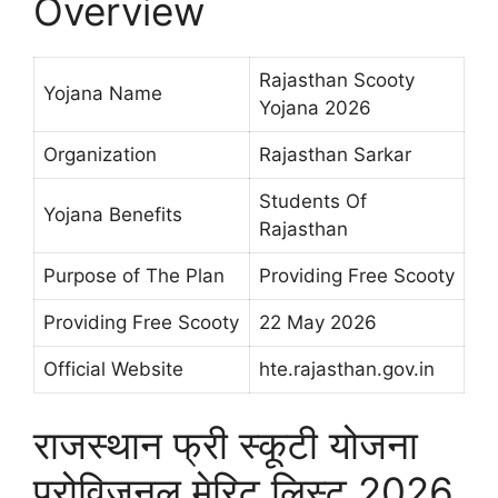
Overview
Rajasthan Scooty
Yojana Name
Yojana 2026
Organization
Rajasthan Sarkar
Students Of
Yojana Benefits
Rajasthan
Purpose of The Plan
Providing Free Scooty
Providing Free Scooty
22 May 2026
Official Website
hte.rajasthan.gov.in
राजस्थान फ्री स्कूटी योजना
प्रोविजनल मेरिट लिस्ट 2026