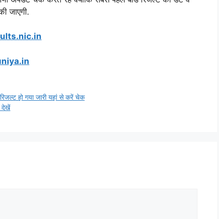
की जाएगी.
ults.nic.in
niya.in
्ट हो गया जारी यहां से करें चेक
ेखें