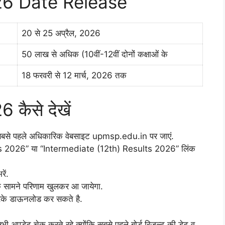
26 Date Release
20 से 25 अप्रैल, 2026
50 लाख से अधिक (10वीं-12वीं दोनों कक्षाओं के
18 फरवरी से 12 मार्च, 2026 तक
कैसे देखें
को सबसे पहले अधिकारिक वेबसाइट upmsp.edu.in पर जाएं.
ts 2026” या “Intermediate (12th) Results 2026” लिंक
ें.
के सामने परिणाम खुलकर आ जायेगा.
 करके डाऊनलोड कर सकते है.
ी अपडेट चेक करते रहे क्योंकि सबसे पहले बोर्ड रिजल्ट की डेट व