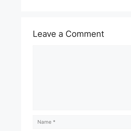
Leave a Comment
Comment
Name