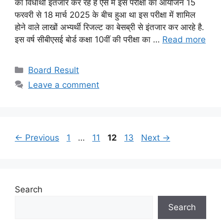
का विधार्थी इंतजार कर रहे है ऐसे में इस परीक्षा का आयोजन 15
फरवरी से 18 मार्च 2025 के बीच हुआ था इस परीक्षा में शामिल
होने वाले लाखों अभ्यर्थी रिजल्ट का बेसब्री से इंतजार कर आरहे है.
इस वर्ष सीबीएसई बोर्ड कक्षा 10वीं की परीक्षा का …
Read more
Categories
Board Result
Leave a comment
Page
Page
Page
Page
←
Previous
1
…
11
12
13
Next
→
Search
Search